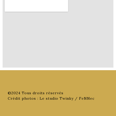
©2024 Tous droits réservés
Crédit photos : Le studio Twinky / FeNNec