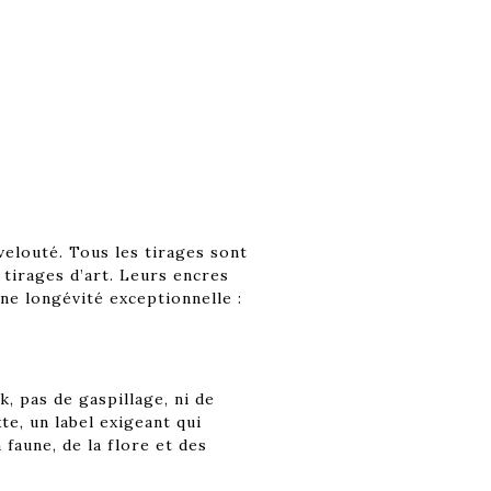
velouté. Tous les tirages sont
 tirages d’art. Leurs encres
ne longévité exceptionnelle :
, pas de gaspillage, ni de
e, un label exigeant qui
faune, de la flore et des