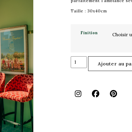
parfaitement l’ambiance se
Taille : 30x40cm
Finition
Ajouter au pa