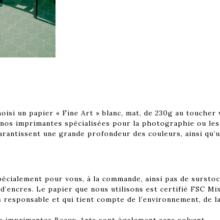
isi un papier « Fine Art » blanc, mat, de 230g au toucher 
r nos imprimantes spécialisées pour la photographie ou les
arantissent une grande profondeur des couleurs, ainsi qu’u
écialement pour vous, à la commande, ainsi pas de surstock
’encres. Le papier que nous utilisons est certifié FSC Mixt
 responsable et qui tient compte de l’environnement, de la 