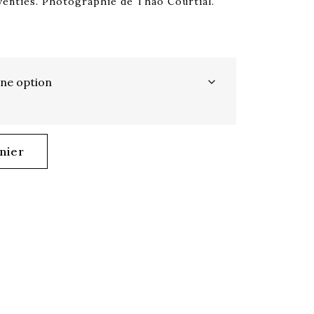
venties. Photographie de Thao Courtial.
nier