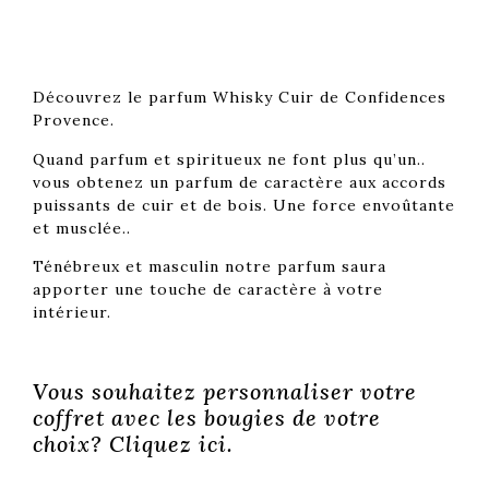
Une bougie 100% végétale et éco-responsable,
coulée artisanalement au cœur de la Provence.
Découvrez le parfum Whisky Cuir de Confidences
Provence.
Quand parfum et spiritueux ne font plus qu’un..
vous obtenez un parfum de caractère aux accords
puissants de cuir et de bois. Une force envoûtante
et musclée..
Ténébreux et masculin notre parfum saura
apporter une touche de caractère à votre
intérieur.
Vous souhaitez personnaliser votre
coffret avec les bougies de votre
choix?
Cliquez ici.