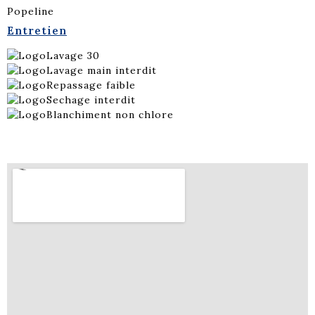
Popeline
Entretien
Lavage 30
Lavage main interdit
Repassage faible
Sechage interdit
Blanchiment non chlore