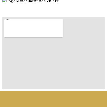
Blanchiment non chlore