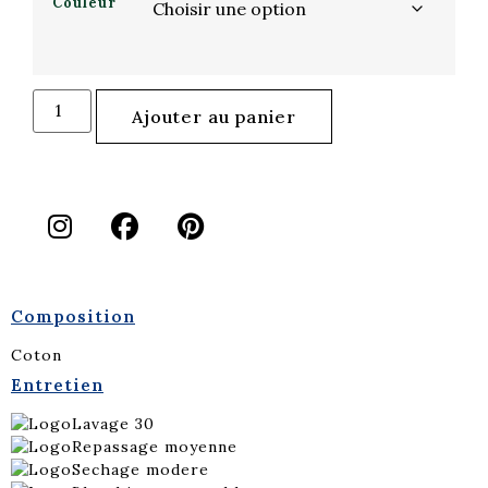
Couleur
Ajouter au panier
Composition
Coton
Entretien
Lavage 30
Repassage moyenne
Sechage modere